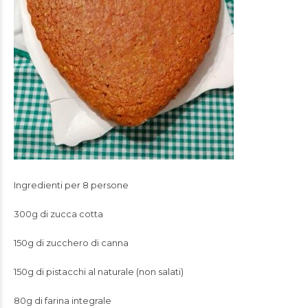
Ingredienti per 8 persone
300g di zucca cotta
150g di zucchero di canna
150g di pistacchi al naturale (non salati)
80g di farina integrale