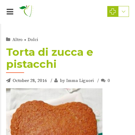
Altro
Dolci
Torta di zucca e
pistacchi
October 28, 2016
by Imma Liguori
0