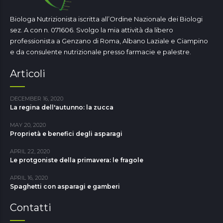
Biologa Nutrizionista iscritta all’Ordine Nazionale dei Biologi
sez. A con n. 071606. Svolgo la mia attività da libero
professionista a Genzano di Roma, Albano Laziale e Ciampino
e da consulente nutrizionale presso farmacie e palestre.
Articoli
DECEMBER 16, 2020
La regina dell'autunno: la zucca
MAY 20, 2020
Proprietà e benefici degli asparagi
APRIL 22, 2020
Le protgoniste della primavera: le fragole
APRIL 16, 2020
Spaghetti con asparagi e gamberi
Contatti