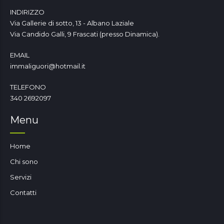
INDIRIZZO
Via Gallerie di sotto, 13 - Albano Laziale
Via Candido Galli, 9 Frascati (presso Dinamica).
EMAIL
immaliguori@hotmail.it
TELEFONO
340 2692097
Menu
Home
Chi sono
Servizi
Contatti