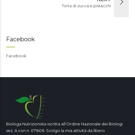
Torta di zucca e pistacchi
Facebook
Facebook
Biologa Nutrizionista iscritta all’Ordine Nazionale dei Biologi
sez. A con n. 071606. Svolgo la mia attività da libero