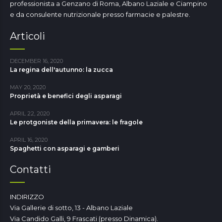
professionista a Genzano di Roma, Albano Laziale e Ciampino
e da consulente nutrizionale presso farmacie e palestre.
Articoli
DECEMBER 16, 2020
La regina dell'autunno: la zucca
MAY 20, 2020
Proprietà e benefici degli asparagi
APRIL 22, 2020
Le protgoniste della primavera: le fragole
APRIL 16, 2020
Spaghetti con asparagi e gamberi
Contatti
INDIRIZZO
Via Gallerie di sotto, 13 - Albano Laziale
Via Candido Galli, 9 Frascati (presso Dinamica).