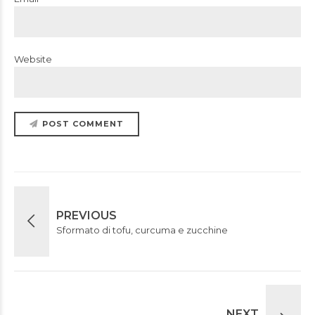
Website
POST COMMENT
PREVIOUS
Sformato di tofu, curcuma e zucchine
NEXT